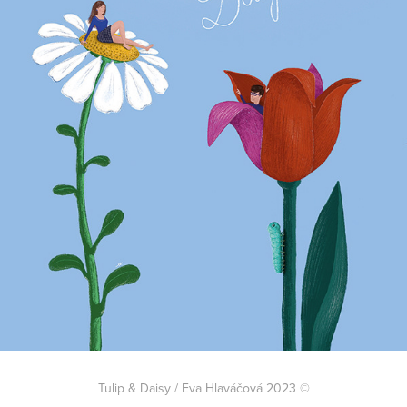
Tulip & Daisy / Eva Hlaváčová 2023 ©